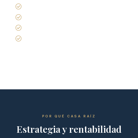
Publicación en portales premium
Fotografía profesional
Calificación de compradores
Gestión de escritura y cierre
POR QUÉ CASA RAÍZ
Estrategia y rentabilidad