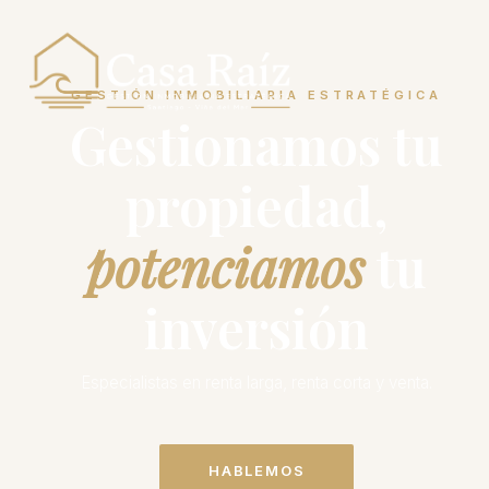
GESTIÓN INMOBILIARIA ESTRATÉGICA
Gestionamos tu
propiedad,
potenciamos
tu
inversión
Especialistas en renta larga, renta corta y venta.
HABLEMOS